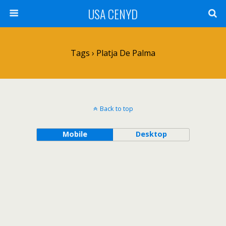
USA CENYD
Tags › Platja De Palma
Back to top
Mobile
Desktop